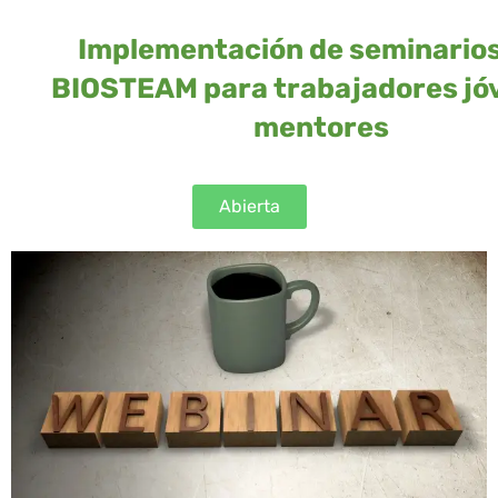
Implementación de seminario
BIOSTEAM para trabajadores jó
mentores
Abierta