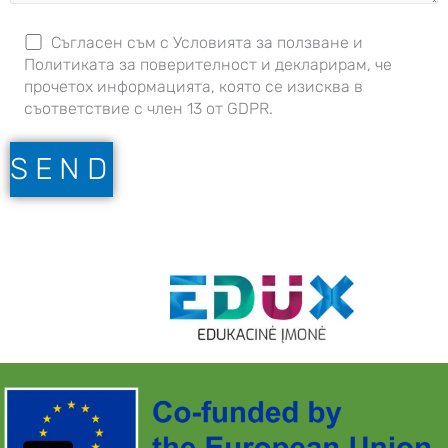
Съгласен съм с Условията за ползване и
Политиката за поверителност и декларирам, че
прочетох информацията, която се изисква в
съответствие с член 13 от GDPR.