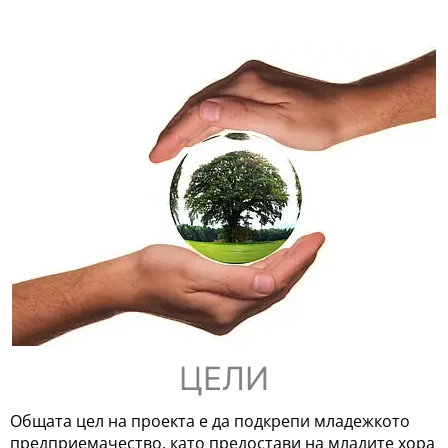
ЦЕЛИ
Общата цел на проекта е да подкрепи младежкото
предприемачество, като предостави на младите хора