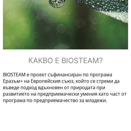
КАКВО Е BIOSTEAM?
BIOSTEAM e проект съфинансиран по програма
Еразъм+ на Европейския съюз, който се стреми да
въведе подход вдъхновен от природата при
развитието на предприемачески умения като част от
програма по предприемачество за младежи.